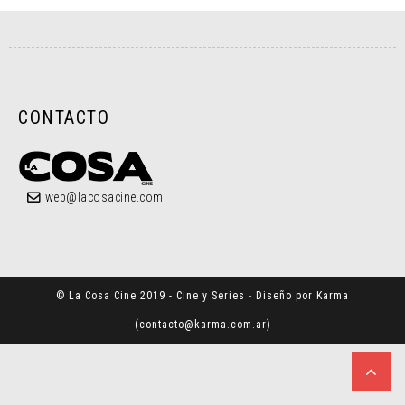
CONTACTO
web@lacosacine.com
© La Cosa Cine 2019 - Cine y Series - Diseño por Karma
(
contacto@karma.com.ar
)