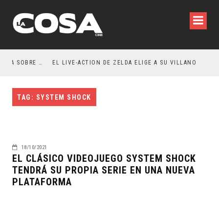
RESEÑA LA INVITACIÓN: OLIVIA WILDE REFLEXIONA SOBRE LA VIDA CONYUGAL
EL LIVE-ACTION DE ZELDA ELIGE A SU VILLANO
TAG: SYSTEM SHOCK
18/10/2021
EL CLÁSICO VIDEOJUEGO SYSTEM SHOCK
TENDRÁ SU PROPIA SERIE EN UNA NUEVA
PLATAFORMA