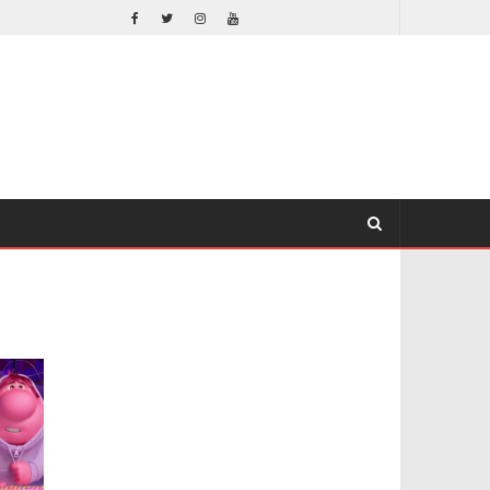
DESTIN DANIEL CRETTON SOBRE LA CANCELACIÓN DE WONDER MAN
TV
TV