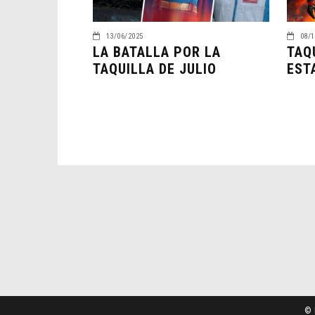
13/06/2025
08/1
LA BATALLA POR LA
TAQ
TAQUILLA DE JULIO
EST
© 