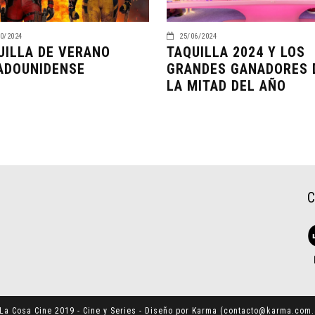
0/2024
25/06/2024
UILLA DE VERANO
TAQUILLA 2024 Y LOS
ADOUNIDENSE
GRANDES GANADORES 
LA MITAD DEL AÑO
La Cosa Cine 2019 - Cine y Series - Diseño por Karma (
contacto@karma.com.