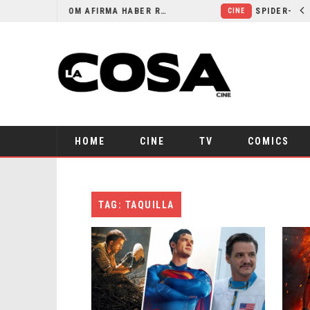
ORLANDO BLOOM AFIRMA HABER RECHAZADO SER BATMAN
CINE
HOME
CINE
TV
COMICS
TAG: TAQUILLA