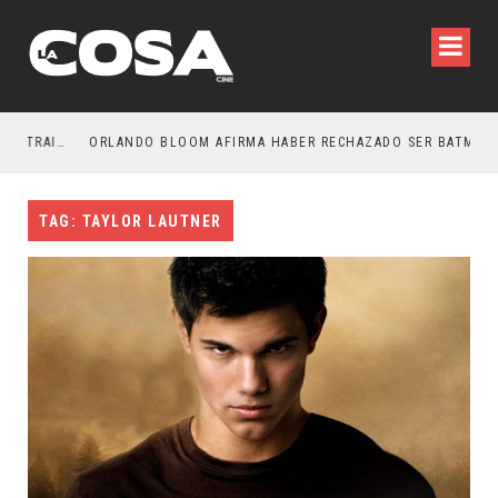
LA NOCHE DEL DEMONIO: ESTÁN ENTRE NOSOTROS – TRAILER FINAL
ORLANDO BLOOM AFIRMA HABER RECHAZADO SER BATMAN
TAG: TAYLOR LAUTNER