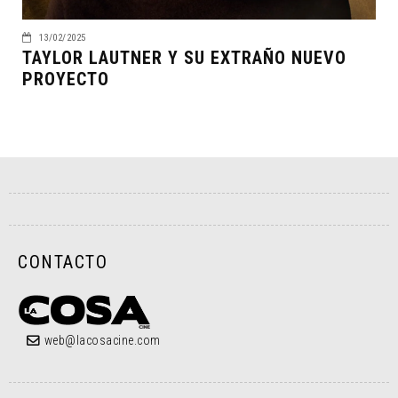
13/02/2025
TAYLOR LAUTNER Y SU EXTRAÑO NUEVO
PROYECTO
CONTACTO
web@lacosacine.com