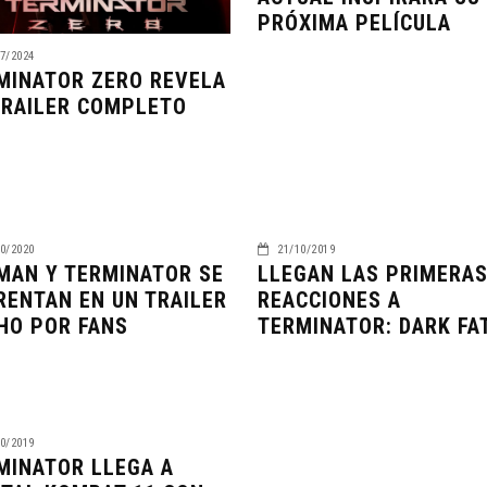
PRÓXIMA PELÍCULA
7/2024
MINATOR ZERO REVELA
TRAILER COMPLETO
0/2020
21/10/2019
MAN Y TERMINATOR SE
LLEGAN LAS PRIMERA
RENTAN EN UN TRAILER
REACCIONES A
HO POR FANS
TERMINATOR: DARK FA
0/2019
MINATOR LLEGA A