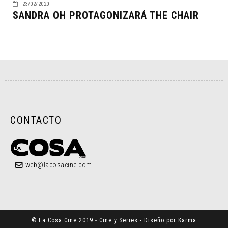
23/02/2020
SANDRA OH PROTAGONIZARÁ THE CHAIR
CONTACTO
web@lacosacine.com
© La Cosa Cine 2019 - Cine y Series - Diseño por Karma