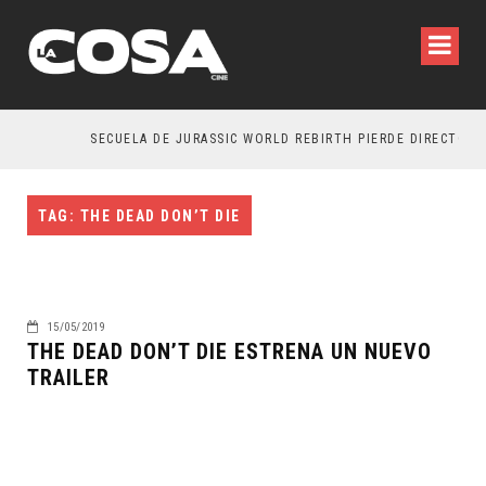
SECUELA DE JURASSIC WORLD REBIRTH PIERDE DIRECTOR
TAG: THE DEAD DON’T DIE
15/05/2019
THE DEAD DON’T DIE ESTRENA UN NUEVO
TRAILER