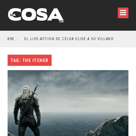
RESEÑA LA INVITACIÓN: OLIVIA WILDE REFLEXIONA SOBRE LA VIDA CONYUGAL
EL LIVE-ACTION DE ZELDA ELIGE A SU VILLANO
TAG: THE ITCHER