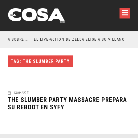
RESEÑA LA INVITACIÓN: OLIVIA WILDE REFLEXIONA SOBRE LA VIDA CONYUGAL
EL LIVE-ACTION DE ZELDA ELIGE A SU VILLANO
TAG: THE SLUMBER PARTY
13/04/2021
THE SLUMBER PARTY MASSACRE PREPARA
SU REBOOT EN SYFY