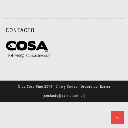
CONTACTO
web@lacosacine.com
© La Cosa Cine 2019 - Cine y Series - Diseño por Karma
(
contacto@karma.com.ar
)