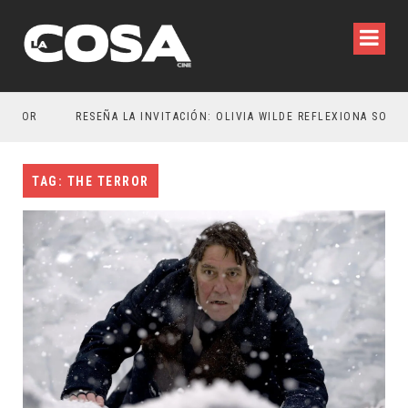
TOR
RESEÑA LA INVITACIÓN: OLIVIA WILDE REFLEXIONA SOBRE LA VIDA CONYUGAL
TAG: THE TERROR