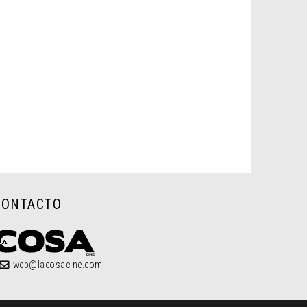
CONTACTO
web@lacosacine.com