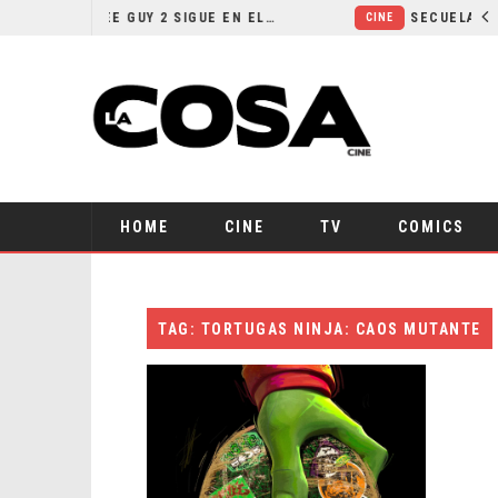
¿POR QUÉ FREE GUY 2 SIGUE EN EL LIMBO?
CINE
HOME
CINE
TV
COMICS
TAG: TORTUGAS NINJA: CAOS MUTANTE