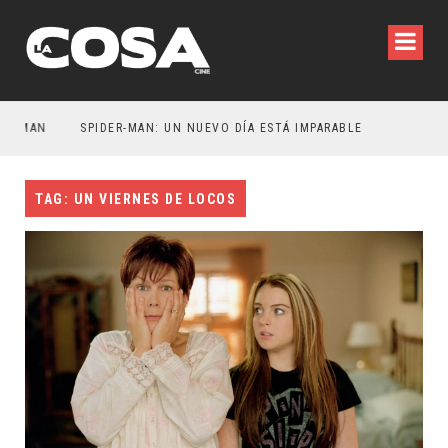
TMAN
SPIDER-MAN: UN NUEVO DÍA ESTÁ IMPARABLE
TAG: UN VIERNES DE LOCOS