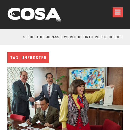
SECUELA DE JURASSIC WORLD REBIRTH PIERDE DIRECTOR
TAG: UNFROSTED