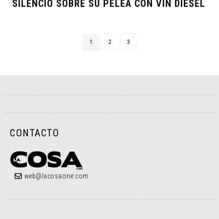
SILENCIO SOBRE SU PELEA CON VIN DIESEL
1
2
3
CONTACTO
web@lacosacine.com