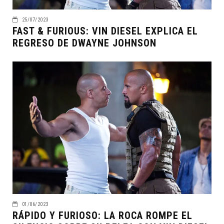
25/07/2023
FAST & FURIOUS: VIN DIESEL EXPLICA EL
REGRESO DE DWAYNE JOHNSON
01/06/2023
RÁPIDO Y FURIOSO: LA ROCA ROMPE EL