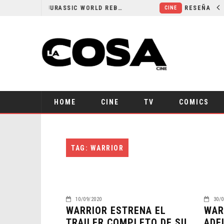
SECUELA DE JURASSIC WORLD REBIRTH PIERDE DIRECTOR
CINE
HOME
CINE
TV
COMICS
TAG: WARRIOR
10/09/2020
30/0
WARRIOR ESTRENA EL
WAR
TRAILER COMPLETO DE SU
ADE