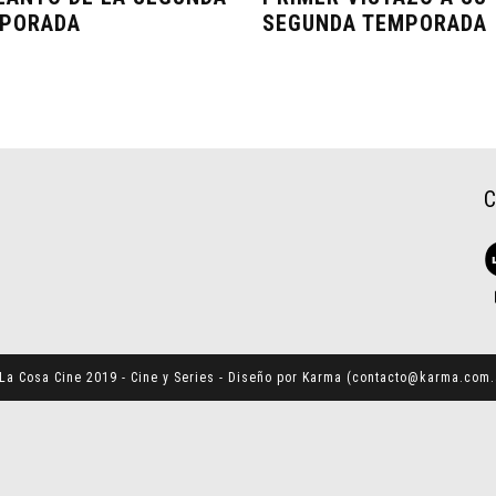
PORADA
SEGUNDA TEMPORADA
La Cosa Cine 2019 - Cine y Series - Diseño por Karma (
contacto@karma.com.