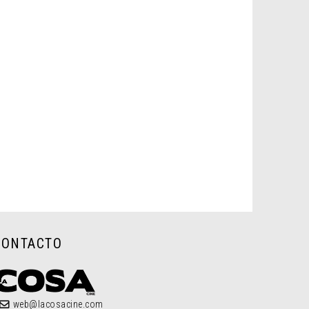
CONTACTO
web@lacosacine.com