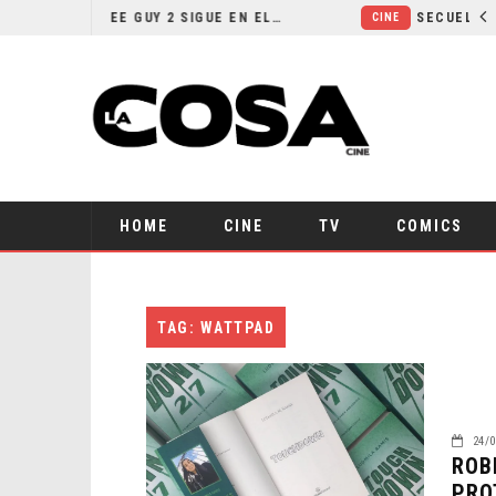
¿POR QUÉ FREE GUY 2 SIGUE EN EL LIMBO?
CINE
HOME
CINE
TV
COMICS
TAG: WATTPAD
24/0
ROB
PRO