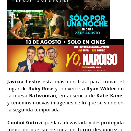
Javicia Leslie
está más que lista para tomar el
lugar de
Ruby Rose
y convertir a
Ryan Wilder
en
la nueva
Batwoman
, en ausencia de
Kate Kane
,
y tenemos nuevas imágenes de lo que se viene en
la segunda temporada.
Ciudad Gótica
quedará devastada y desprotegida
luego de que su heroína de turno desaparezca,