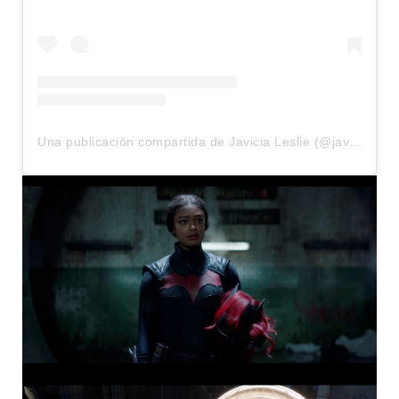
Una publicación compartida de Javicia Leslie (@javicia)