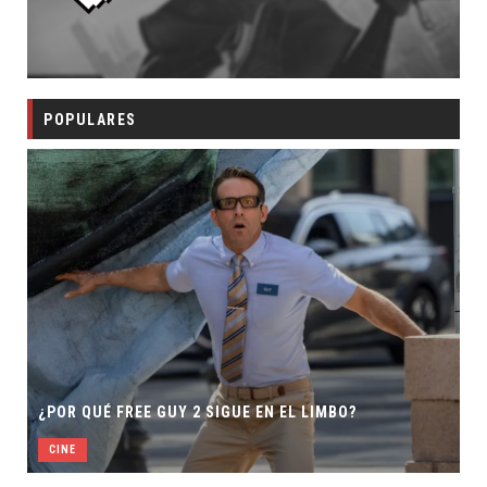
POPULARES
SECUELA DE JURASS
 GUY 2 SIGUE EN EL LIMBO?
DIRECTOR
CINE