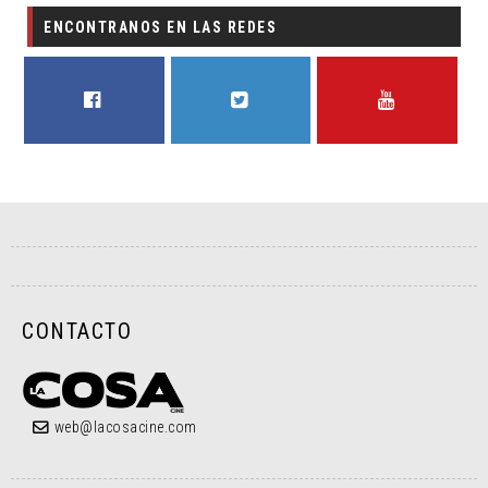
ENCONTRANOS EN LAS REDES
FACEBOOK
TWITTER
YOUTUBE
CONTACTO
web@lacosacine.com