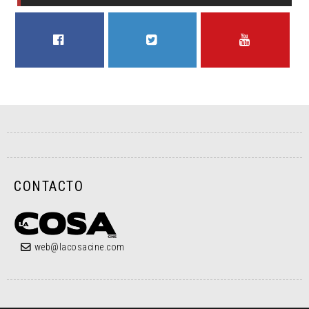
FACEBOOK
TWITTER
YOUTUBE
CONTACTO
web@lacosacine.com