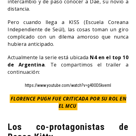
intercambio y de paso conocer a Dae, su novio a
distancia.
Pero cuando llega a KISS (Escuela Coreana
Independiente de Seúl), las cosas toman un giro
complicado con un dilema amoroso que nunca
hubiera anticipado.
Actualmente la serie está ubicada
N4 en el top 10
de Argentina
. Te compartimos el trailer a
continuación:
https://www.youtube.com/watch?v=g40ODSkvemI
FLORENCE PUGH FUE CRITICADA POR SU ROL EN
EL MCU
Los co-protagonistas de