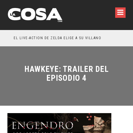
RESEÑA LA INVITACIÓN: OLIVIA WILDE REFLEXIONA SOBRE LA VIDA CONYUGAL
EL LIVE-ACTION DE ZELDA ELIGE A SU VILLANO
HAWKEYE: TRAILER DEL
EPISODIO 4