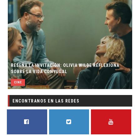
RESEÑA LA INVITACIÓN: OLIVIA WILDE REFLEXIONA
SOBRE LA VIDA CONYUGAL
CINE
ENCONTRANOS EN LAS REDES
FACEBOOK
TWITTER
YOUTUBE