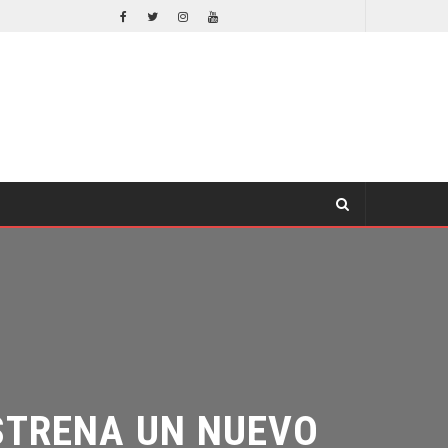
EL LIVE-ACTION DE ZELDA ELIGE A SU VILLANO
CINE
TRENA UN NUEVO