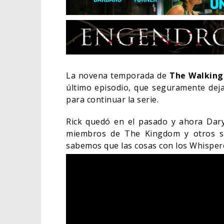
La novena temporada de
The Walking
último episodio, que seguramente dej
para continuar la serie.
Rick quedó en el pasado y ahora Daryl
miembros de The Kingdom y otros so
sabemos que las cosas con los Whisper
EL L
ELIG
CINE