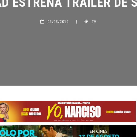
25/03/2019
|
TV