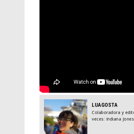
LUAGOSTA
Colaboradora y edito
veces: Indiana Jones