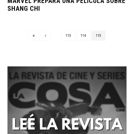
MARVEL PREPARA UNA PELÍCULA SOBRE
SHANG CHI
113
114
115