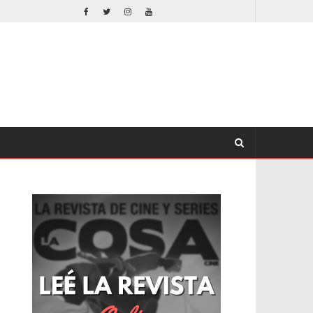
EL LIVE-ACTION DE ZELDA ELIGE A SU VILLANO
CINE
CINE