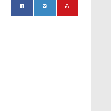
FACEBOOK
TWITTER
YOUTUBE