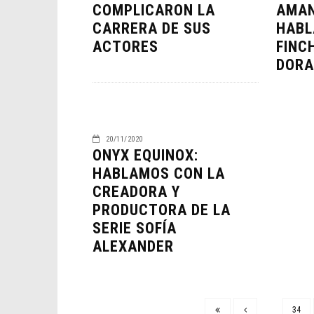
COMPLICARON LA
AMAN
CARRERA DE SUS
HABL
ACTORES
FINC
DORA
20/11/2020
ONYX EQUINOX:
HABLAMOS CON LA
CREADORA Y
PRODUCTORA DE LA
SERIE SOFÍA
ALEXANDER
34