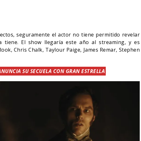
ectos, seguramente el actor no tiene permitido revelar
a tiene. El show llegaría este año al streaming, y es
ook, Chris Chalk, Taylour Paige, James Remar, Stephen
ANUNCIA SU SECUELA CON GRAN ESTRELLA