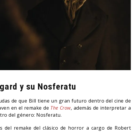
sgard y su Nosferatu
as de que Bill tiene un gran futuro dentro del cine de
raven en el remake de
The Crow
, además de interpretar a
tro del género: Nosferatu.
s del remake del clásico de horror a cargo de Robert