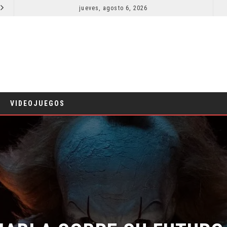
jueves, agosto 6, 2026
LA NOCHE DEL DEMONIO: ESTÁN ENTRE NOSOTROS – TRAILER FINAL
CINE
CINE
VIDEOJUEGOS
HABLA SOBRE SU FUTURO 