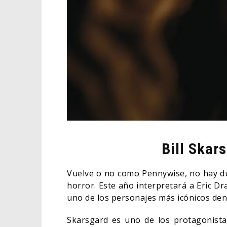
Bill Skar
Vuelve o no como Pennywise, no hay dud
horror. Este año interpretará a Eric D
uno de los personajes más icónicos den
Skarsgard es uno de los protagonista