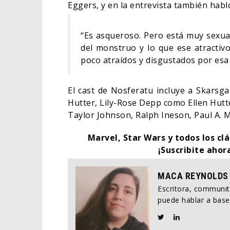
Eggers, y en la entrevista también hab
“Es asqueroso. Pero está muy sexual
del monstruo y lo que ese atractivo
poco atraídos y disgustados por esa
El cast de Nosferatu incluye a Skars
Hutter, Lily-Rose Depp como Ellen Hut
Taylor Johnson, Ralph Ineson, Paul A. 
Marvel, Star Wars y todos los clá
¡Suscribite ahor
MACA REYNOLDS
Escritora, communi
puede hablar a base