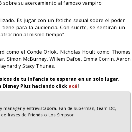
ló sobre su acercamiento al famoso vampiro:
izado. Es jugar con un fetiche sexual sobre el poder
 tiene para la audiencia. Con suerte, se sentirán un
 atracción al mismo tiempo”.
gard como el Conde Orlok, Nicholas Hoult como Thomas
ter, Simon McBurney, Willem Dafoe, Emma Corrin, Aaron
Maynard y​ Stacy Thunes.
sicos de tu infancia te esperan en un solo lugar.
a Disney Plus haciendo click
acá
!
ty manager y entrevistadora. Fan de Superman, team DC,
 de frases de Friends o Los Simpson.