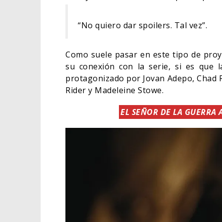
“No quiero dar spoilers. Tal vez”.
Como suele pasar en este tipo de proy
su conexión con la serie, si es que l
protagonizado por Jovan Adepo, Chad R
Rider y Madeleine Stowe.
EL SEÑOR DE LA GUERRA 