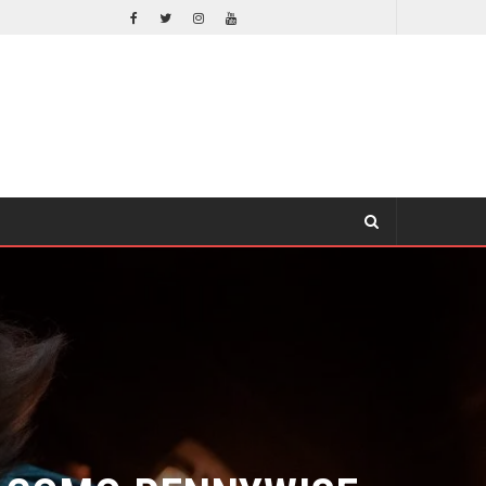
ORLANDO BLOOM AFIRMA HABER RECHAZADO SER BATMAN
CINE
COMO PENNYWISE