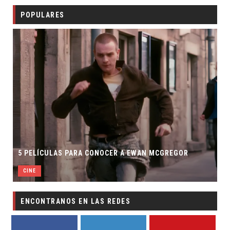
POPULARES
5 GRA
5 PELÍCULAS PARA CONOCER A EWAN MCGREGOR
CÓMI
CINE
OTRA
ENCONTRANOS EN LAS REDES