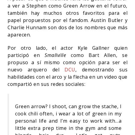
a ver a Stephen como Green Arrow en el futuro,
también hay muchos otros favoritos para el
papel propuestos por el fandom. Austin Butler y
Charlie Hunnam son dos de los nombres que más
aparecen.
Por otro lado, el actor Kyle Gallner quien
participó en
Smallville
como Bart Allen, se
propuso a sí mismo como opción para ser el
nuevo arquero del
DCU
, demostrando sus
habilidades con el arco y la flecha en un video que
compartió en sus redes sociales:
Green arrow? I shoot, can grow the stache, I
cook chili often, i wear a lot of green in my
personal life and I’m easy to work with…a
little extra prep time in the gym and some