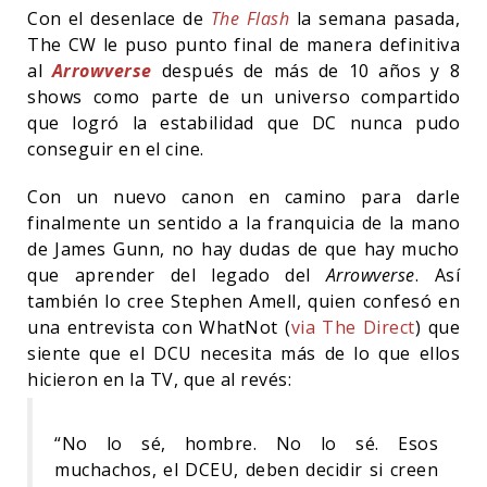
Con el desenlace de
The Flash
la semana pasada,
The CW le puso punto final de manera definitiva
al
Arrowverse
después de más de 10 años y 8
shows como parte de un universo compartido
que logró la estabilidad que DC nunca pudo
conseguir en el cine.
Con un nuevo canon en camino para darle
finalmente un sentido a la franquicia de la mano
de James Gunn, no hay dudas de que hay mucho
que aprender del legado del
Arrowverse
. Así
también lo cree Stephen Amell, quien confesó en
una entrevista con WhatNot (
via The Direct
) que
siente que el DCU necesita más de lo que ellos
hicieron en la TV, que al revés:
“No lo sé, hombre. No lo sé. Esos
muchachos, el DCEU, deben decidir si creen