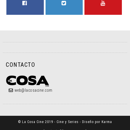
FACEBOOK
TWITTER
YOUTUBE
CONTACTO
web@lacosacine.com
© La Cosa Cine 2019 - Cine y Series - Diseño por Karma