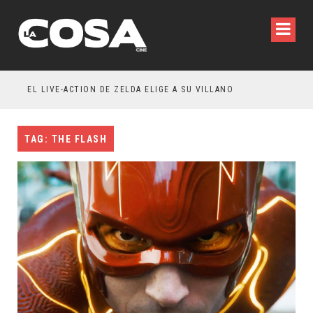
WILDE REFLEXIONA SOBRE LA VIDA CONYUGAL
EL LIVE-ACTION DE ZELDA ELIGE A SU VILLANO
TAG: THE FLASH