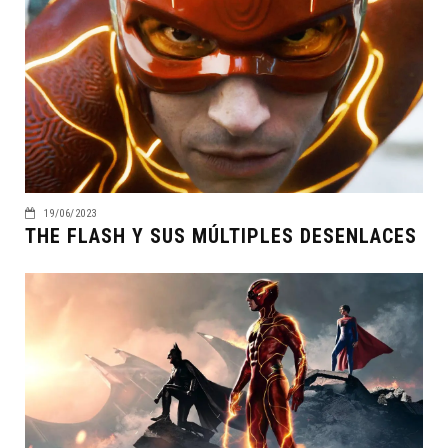
19/06/2023
THE FLASH Y SUS MÚLTIPLES DESENLACES