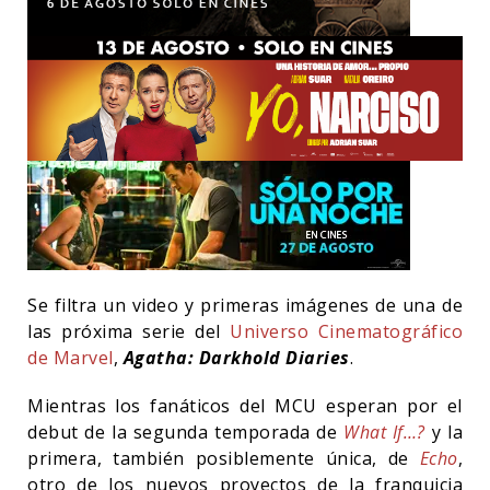
Se filtra un video y primeras imágenes de una de
las próxima serie del
Universo Cinematográfico
de Marvel
,
Agatha: Darkhold Diaries
.
Mientras los fanáticos del MCU esperan por el
debut de la segunda temporada de
What If…?
y la
primera, también posiblemente única, de
Echo
,
otro de los nuevos proyectos de la franquicia