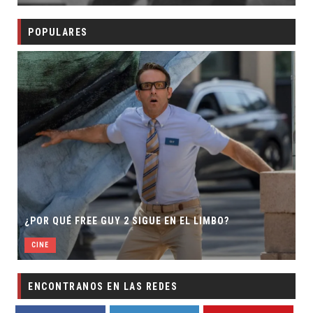
POPULARES
S
¿POR QUÉ FREE GUY 2 SIGUE EN EL LIMBO?
D
CINE
ENCONTRANOS EN LAS REDES