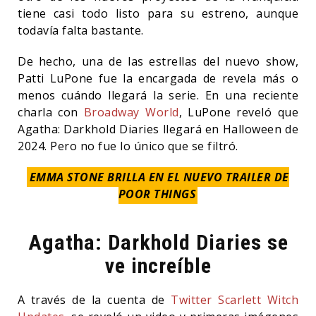
tiene casi todo listo para su estreno, aunque
todavía falta bastante.
De hecho, una de las estrellas del nuevo show,
Patti LuPone fue la encargada de revela más o
menos cuándo llegará la serie. En una reciente
charla con
Broadway World
, LuPone reveló que
Agatha: Darkhold Diaries llegará en Halloween de
2024. Pero no fue lo único que se filtró.
EMMA STONE BRILLA EN EL NUEVO TRAILER DE
POOR THINGS
Agatha: Darkhold Diaries se
ve increíble
A través de la cuenta de
Twitter Scarlett Witch