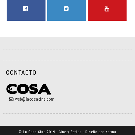
FACEBOOK
TWITTER
YOUTUBE
CONTACTO
web@lacosacine.com
© La Cosa Cine 2019 - Cine y Series - Diseño por Karma