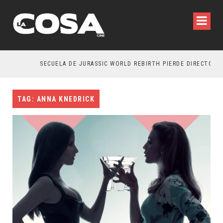
SECUELA DE JURASSIC WORLD REBIRTH PIERDE DIRECTOR
TAG: ANNA KNEDRICK