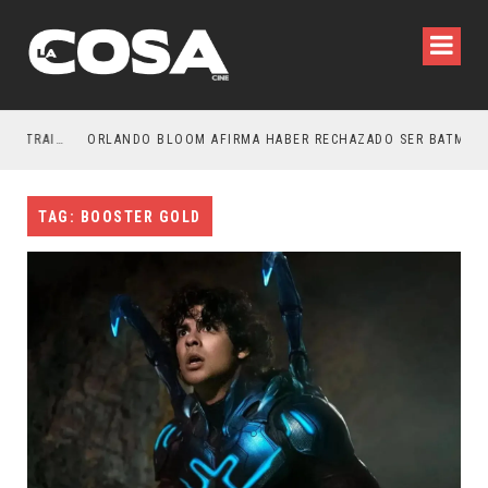
LA NOCHE DEL DEMONIO: ESTÁN ENTRE NOSOTROS – TRAILER FINAL
ORLANDO BLOOM AFIRMA HABER RECHAZADO SER BATMAN
TAG: BOOSTER GOLD