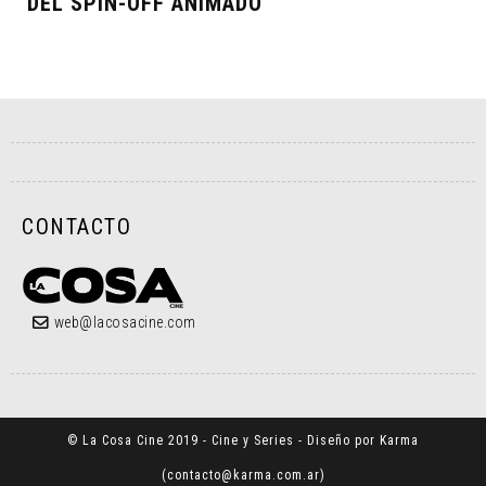
DEL SPIN-OFF ANIMADO
CONTACTO
web@lacosacine.com
© La Cosa Cine 2019 - Cine y Series - Diseño por Karma
(
contacto@karma.com.ar
)