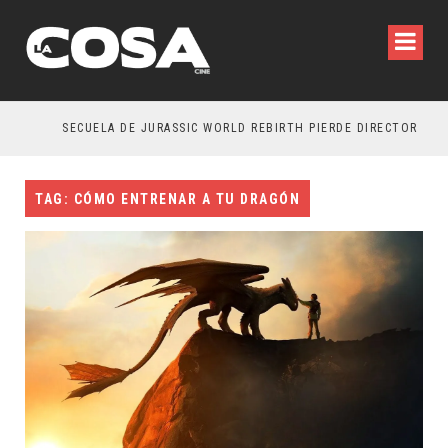
SECUELA DE JURASSIC WORLD REBIRTH PIERDE DIRECTOR
TAG: CÓMO ENTRENAR A TU DRAGÓN