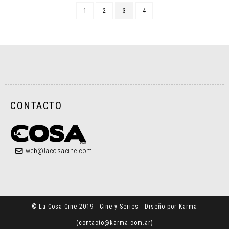
1
2
3
4
CONTACTO
web@lacosacine.com
© La Cosa Cine 2019 - Cine y Series - Diseño por Karma
(
contacto@karma.com.ar
)