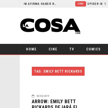
ORLANDO BLOOM AFIRMA HABER RECHAZADO SER BATMAN
CINE
HOME
CINE
TV
COMICS
TAG: EMILY BETT RICKARDS
30/03/2019
ARROW: EMILY BETT
RICKARDS DEJARÁ EL