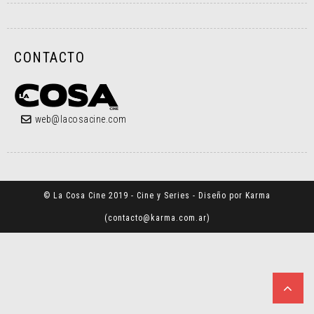
CONTACTO
web@lacosacine.com
© La Cosa Cine 2019 - Cine y Series - Diseño por Karma
(
contacto@karma.com.ar
)