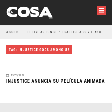
RESEÑA LA INVITACIÓN: OLIVIA WILDE REFLEXIONA SOBRE LA VIDA CONYUGAL
EL LIVE-ACTION DE ZELDA ELIGE A SU VILLANO
TAG: INJUSTICE GODS AMONG US
19/05/2021
INJUSTICE ANUNCIA SU PELÍCULA ANIMADA