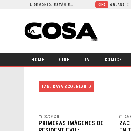
LA NOCHE DEL DEMONIO: ESTÁN ENTRE NOSOTROS – TRAILER FINAL
CINE
HOME
CINE
TV
COMICS
TAG: KAYA SCODELARIO
30/08/2021
25/0
PRIMERAS IMÁGENES DE
ZAC
RESIDENT EVIL:
EN 