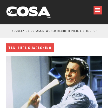
SECUELA DE JURASSIC WORLD REBIRTH PIERDE DIRECTOR
TAG: LUCA GUADAGNINO