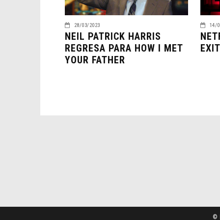
28/03/2023
14/0
NEIL PATRICK HARRIS
NET
REGRESA PARA HOW I MET
EXI
YOUR FATHER
© 