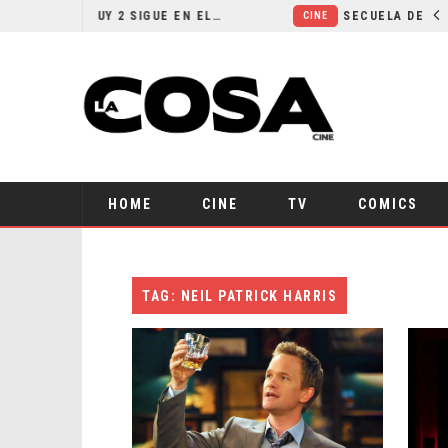
¿POR QUÉ FREE GUY 2 SIGUE EN EL LIMBO?
CINE
HOME
CINE
TV
COMICS
TAG: NEIL PATRICK HARRIS