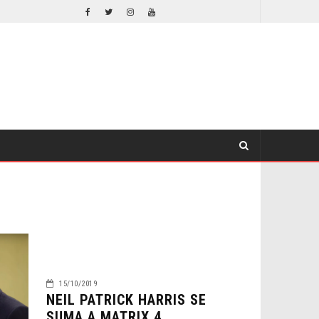
EL LIVE-ACTION DE ZELDA ELIGE A SU VILLANO
CINE
CINE
15/10/2019
NEIL PATRICK HARRIS SE
SUMA A MATRIX 4