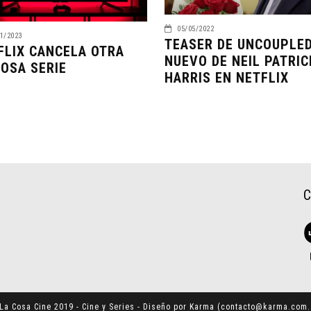
05/05/2022
1/2023
TEASER DE UNCOUPLED
FLIX CANCELA OTRA
NUEVO DE NEIL PATRIC
TOSA SERIE
HARRIS EN NETFLIX
La Cosa Cine 2019 - Cine y Series - Diseño por Karma (
contacto@karma.com.