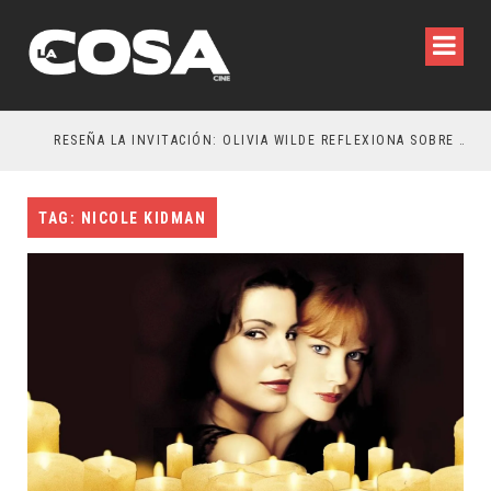
RESEÑA LA INVITACIÓN: OLIVIA WILDE REFLEXIONA SOBRE LA VIDA CONYUGAL
EL 
TAG: NICOLE KIDMAN