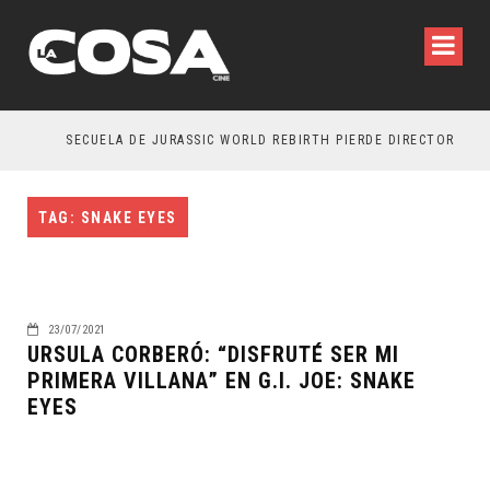
SECUELA DE JURASSIC WORLD REBIRTH PIERDE DIRECTOR
TAG: SNAKE EYES
23/07/2021
URSULA CORBERÓ: “DISFRUTÉ SER MI
PRIMERA VILLANA” EN G.I. JOE: SNAKE
EYES