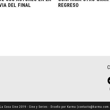
VIA DEL FINAL
REGRESO
La Cosa Cine 2019 - Cine y Series - Diseño por Karma (
contacto@karma.com.