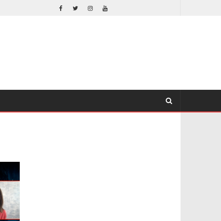
– TRAILER FINAL
ORLANDO BLOOM AFIRMA HABER RECHAZADO SER BATMAN
CINE