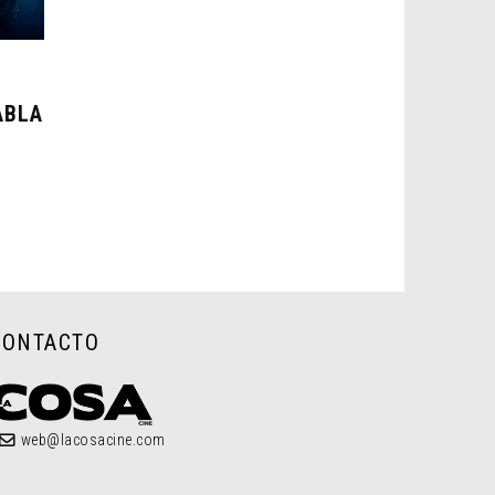
ABLA
CONTACTO
web@lacosacine.com