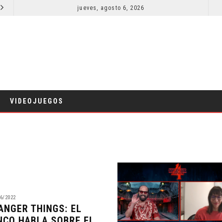
EL LIVE-ACTION DE ZELDA ELIGE A SU VILLANO
jueves, agosto 6, 2026
LA NOCHE DEL DEMONIO: ESTÁN ENTRE NOSOTROS 
CINE
VIDEOJUEGOS
6/2022
ANGER THINGS: EL
NCO HABLA SOBRE EL