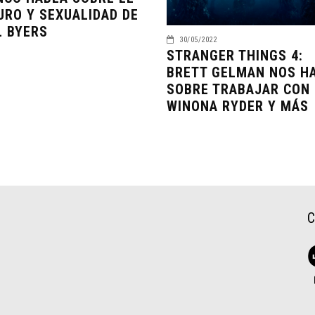
URO Y SEXUALIDAD DE
L BYERS
30/05/2022
STRANGER THINGS 4:
BRETT GELMAN NOS H
SOBRE TRABAJAR CON
WINONA RYDER Y MÁS