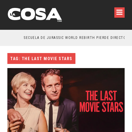
SECUELA DE JURASSIC WORLD REBIRTH PIERDE DIRECTOR
TAG: THE LAST MOVIE STARS