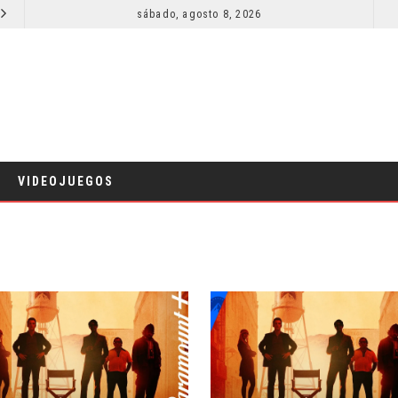
SECUELA DE JURASSIC WORLD REBIRTH PIERDE DIRECTOR
sábado, agosto 8, 2026
RESEÑA LA INVITACIÓN: OLIVIA WILDE REFLEXIONA SOBRE LA VIDA CONYUGAL
CINE
VIDEOJUEGOS