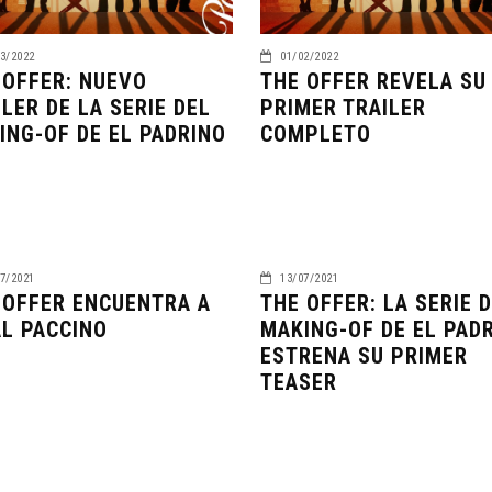
3/2022
01/02/2022
 OFFER: NUEVO
THE OFFER REVELA SU
ILER DE LA SERIE DEL
PRIMER TRAILER
ING-OF DE EL PADRINO
COMPLETO
7/2021
13/07/2021
 OFFER ENCUENTRA A
THE OFFER: LA SERIE 
AL PACCINO
MAKING-OF DE EL PAD
ESTRENA SU PRIMER
TEASER