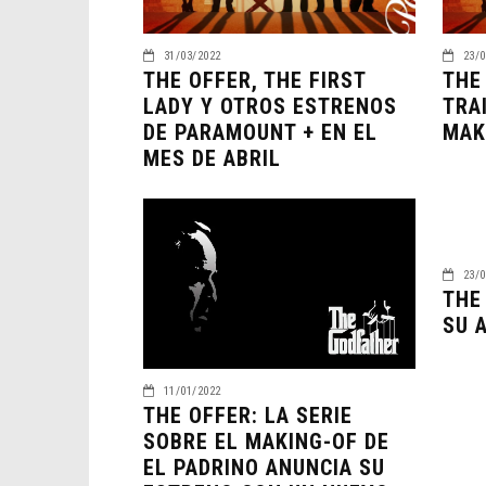
31/03/2022
23/0
THE OFFER, THE FIRST
THE
LADY Y OTROS ESTRENOS
TRA
DE PARAMOUNT + EN EL
MAK
MES DE ABRIL
23/0
THE
SU 
11/01/2022
THE OFFER: LA SERIE
SOBRE EL MAKING-OF DE
EL PADRINO ANUNCIA SU