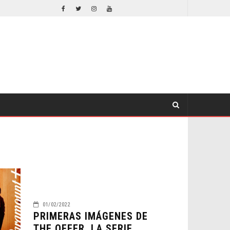
EL LIVE-ACTION DE ZELDA ELIGE A SU VILLANO
CINE
CINE
01/02/2022
PRIMERAS IMÁGENES DE
THE OFFER, LA SERIE