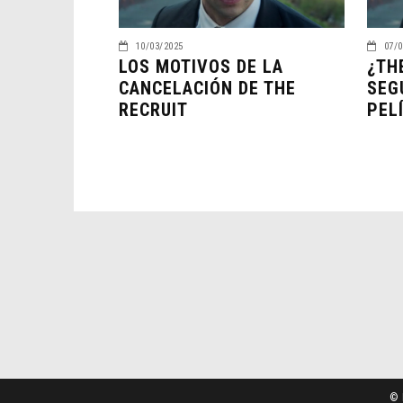
10/03/2025
07/0
LOS MOTIVOS DE LA
¿TH
CANCELACIÓN DE THE
SEG
RECRUIT
PEL
© 