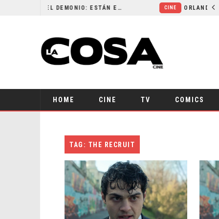
LA NOCHE DEL DEMONIO: ESTÁN ENTRE NOSOTROS – TRAILER FINAL
CINE
HOME
CINE
TV
COMICS
TAG: THE RECRUIT