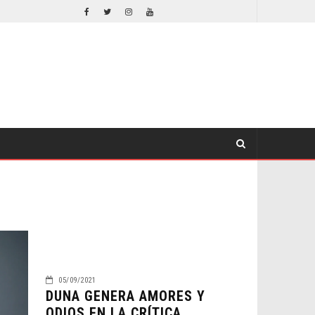
EL LIVE-ACTION DE ZELDA ELIGE A SU VILLANO
CINE
CINE
05/09/2021
DUNA GENERA AMORES Y
ODIOS EN LA CRÍTICA