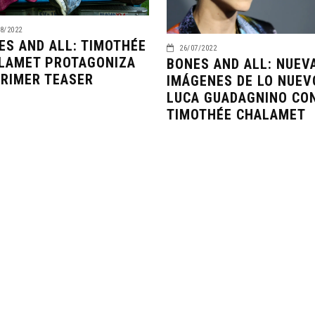
8/2022
ES AND ALL: TIMOTHÉE
26/07/2022
LAMET PROTAGONIZA
BONES AND ALL: NUEV
PRIMER TEASER
IMÁGENES DE LO NUEV
LUCA GUADAGNINO CO
TIMOTHÉE CHALAMET