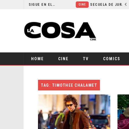
¿POR QUÉ FREE GUY 2 SIGUE EN EL LIMBO?
CINE
HOME
CINE
TV
COMICS
TAG: TIMOTHEE CHALAMET