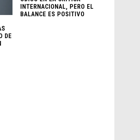
INTERNACIONAL, PERO EL
BALANCE ES POSITIVO
AS
O DE
N