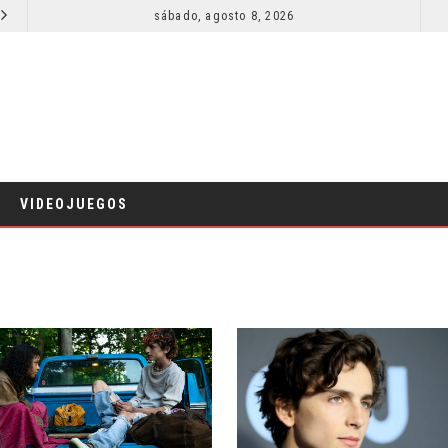
SECUELA DE JURASSIC WORLD REBIRTH PIERDE DIRECTOR
sábado, agosto 8, 2026
RESEÑA LA INVITACIÓN: OLIVIA WILDE REFLEXIONA SOBRE LA VIDA CONYUGAL
CINE
VIDEOJUEGOS