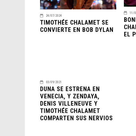
11/0
24/07/2024
BON
TIMOTHÉE CHALAMET SE
CHA
CONVIERTE EN BOB DYLAN
EL 
03/09/2021
DUNA SE ESTRENA EN
VENECIA, Y ZENDAYA,
DENIS VILLENEUVE Y
TIMOTHÉE CHALAMET
COMPARTEN SUS NERVIOS