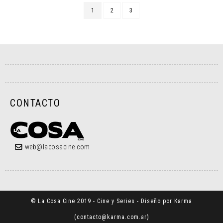
1
2
3
CONTACTO
web@lacosacine.com
© La Cosa Cine 2019 - Cine y Series - Diseño por Karma
(
contacto@karma.com.ar
)