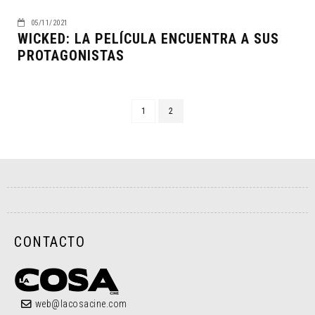
05/11/2021
WICKED: LA PELÍCULA ENCUENTRA A SUS
PROTAGONISTAS
1
2
CONTACTO
web@lacosacine.com