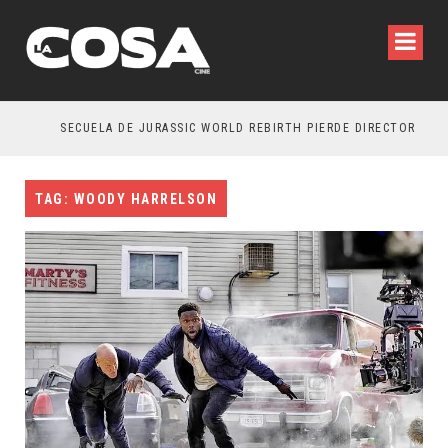
SECUELA DE JURASSIC WORLD REBIRTH PIERDE DIRECTOR
TAG: WOODY HARRELSON