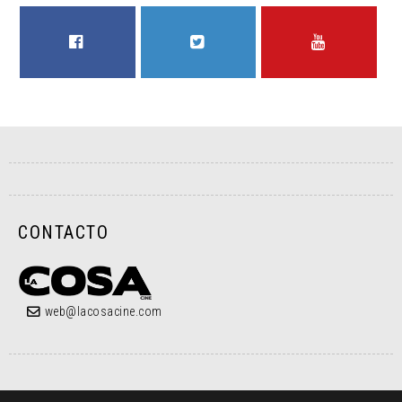
FACEBOOK
TWITTER
YOUTUBE
CONTACTO
web@lacosacine.com