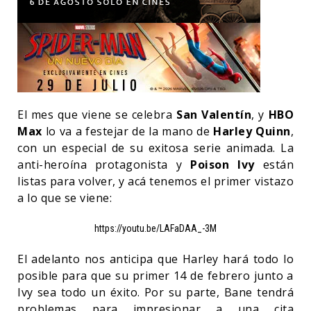
El mes que viene se celebra
San Valentín
, y
HBO
Max
lo va a festejar de la mano de
Harley Quinn
,
con un especial de su exitosa serie animada. La
anti-heroína protagonista y
Poison Ivy
están
listas para volver, y acá tenemos el primer vistazo
a lo que se viene:
https://youtu.be/LAFaDAA_-3M
El adelanto nos anticipa que Harley hará todo lo
posible para que su primer 14 de febrero junto a
Ivy sea todo un éxito. Por su parte, Bane tendrá
problemas para impresionar a una cita