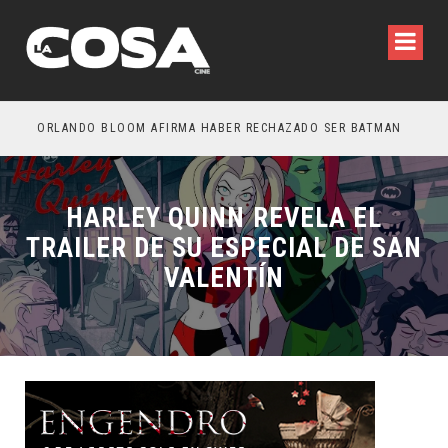
OTROS – TRAILER FINAL
ORLANDO BLOOM AFIRMA HABER RECHAZADO SER BATMAN
SPI
HARLEY QUINN REVELA EL
TRAILER DE SU ESPECIAL DE SAN
VALENTÍN