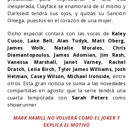
inesperada, Clayface se enamorará de sí mismo y
Darkseid tendrá sus ojos, y quizás su Sanción
Omega, puestos en el corazón de una mujer.
Dicho especial contará con las voces de
Kaley
Cuoco, Lake Bell, Alan Tudyk, Matt Oberg,
James Wolk, Natalie Morales, Chris
Diamantopoulos, James Adomian, Jim Rash,
Vanessa Marshall, Janet Varney, Rachel
Dratch, Leila Birch, Tyler James Williams, Josh
Helman, Casey Wilson, Michael Ironside,
entre
otros. Esta gran noticia se suma a las novedades
compartidas en agosto: que la serie tendrá una
cuarta temporada con
Sarah Peters
como
showrunner.
MARK HAMILL NO VOLVERÁ COMO EL JOKER Y
EXPLICA EL MOTIVO