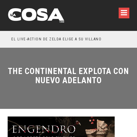
A WILDE REFLEXIONA SOBRE LA VIDA CONYUGAL
EL LIVE-ACTION DE ZELDA ELIGE A SU VILLANO
THE CONTINENTAL EXPLOTA CON
NUEVO ADELANTO