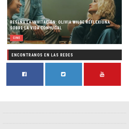
RESEÑA LA INVITACIÓN: OLIVIA WILDE REFLEXIONA
SOBRE LA VIDA CONYUGAL
CINE
ENCONTRANOS EN LAS REDES
FACEBOOK
TWITTER
YOUTUBE