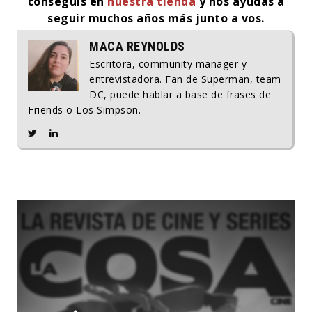
conseguís en
nuestra tienda
y nos ayudás a
seguir muchos años más junto a vos.
MACA REYNOLDS
Escritora, community manager y
entrevistadora. Fan de Superman, team
DC, puede hablar a base de frases de
Friends o Los Simpson.