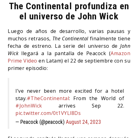
The Continental profundiza en
el universo de John Wick
Luego de años de desarrollo, varias pausas y
muchos retrasos,
The Continental
finalmente tiene
fecha de estreno. La serie del universo de
John
Wick
llegará a la pantalla de Peacock (
Amazon
Prime Video
en Latam) el 22 de septiembre con su
primer episodio:
I’ve never been more excited for a hotel
stay.
#TheContinental
: From the World of
#JohnWick
arrives Sep 22.
pic.twitter.com/0t1VYLl8Ds
— Peacock (@peacock)
August 24, 2023